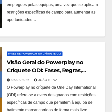
empregues pelas equipas, uma vez que se aplicam
restrições específicas de campo para aumentar as
oportunidades…
FASES DE POWERPLAY NO CRÍQUETE ODI
Visão Geral do Powerplay no
Críquete ODI: Fases, Regras,
Implicações Estratégicas
06/02/2026
JOÃO SILVA
O Powerplay no críquete de One Day International
(ODI) refere-se a overs designados com restrições
específicas de campo que permitem à equipa de
batimento marcar corridas de forma mais livre.…