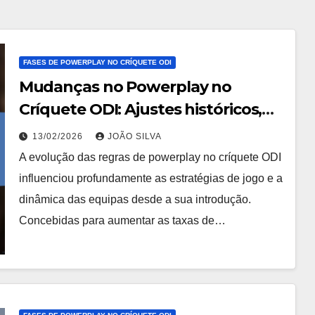
FASES DE POWERPLAY NO CRÍQUETE ODI
Mudanças no Powerplay no
Críquete ODI: Ajustes históricos,
Evolução das regras, Comparações
13/02/2026
JOÃO SILVA
internacionais
A evolução das regras de powerplay no críquete ODI
influenciou profundamente as estratégias de jogo e a
dinâmica das equipas desde a sua introdução.
Concebidas para aumentar as taxas de…