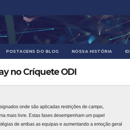
POSTAGENS DO BLOG
NOSSA HISTÓRIA
I
ay no Críquete ODI
signados onde são aplicadas restrições de campo,
orma mais livre. Estas fases desempenham um papel
tratégias de ambas as equipas e aumentando a emoção geral