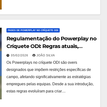
FASES DE POWERPLAY NO CRÍQUETE ODI
Regulamentação do Powerplay no
Críquete ODI: Regras atuais,
Contexto histórico, Decisões dos
05/02/2026
JOÃO SILVA
árbitros
Os Powerplays no críquete ODI são overs
designados que impõem restrições específicas de
campo, afetando significativamente as estratégias
empregues pelas equipas. Desde a sua introdução,
estas regras evoluíram para criar…